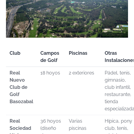
Club
Campos
Piscinas
Otras
de Golf
Instalacione
Real
18 hoyos
2 exteriores
Pádel, tenis,
Nuevo
gimnasio,
Club de
club infantil,
Golf
restaurante,
Basozabal
tienda
especializad
Real
36 hoyos
Varias
Hípica, pony
Sociedad
(diseño
piscinas
club, tenis,