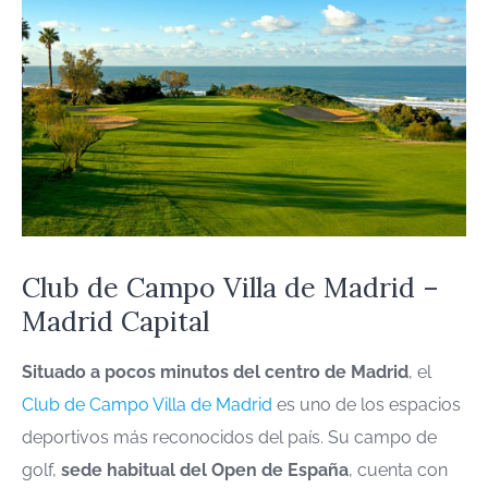
Club de Campo Villa de Madrid –
Madrid Capital
Situado a pocos minutos del centro de Madrid
, el
Club de Campo Villa de Madrid
es uno de los espacios
deportivos más reconocidos del país. Su campo de
golf,
sede habitual del Open de España
, cuenta con